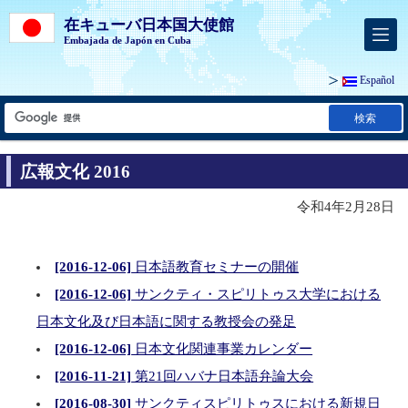
在キューバ日本国大使館
Embajada de Japón en Cuba
Español
検索
広報文化 2016
令和4年2月28日
[2016-12-06]
日本語教育セミナーの開催
[2016-12-06]
サンクティ・スピリトゥス大学における
日本文化及び日本語に関する教授会の発足
[2016-12-06]
日本文化関連事業カレンダー
[2016-11-21]
第21回ハバナ日本語弁論大会
[2016-08-30]
サンクティスピリトゥスにおける新規日