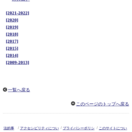
[2021-2022]
[2020]
[2019]
[2018]
[2017]
[2015]
[2014]
[2009-2013]
一覧へ戻る
このページのトップへ戻る
/
/
/
法的事
アクセシビリティについ
プライバシーポリシ
このサイトについ